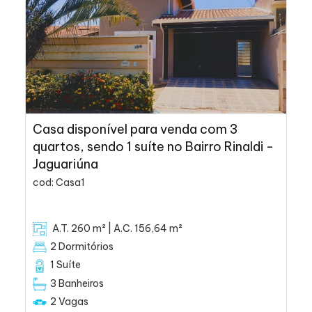
Casa disponível para venda com 3
quartos, sendo 1 suíte no Bairro Rinaldi -
Jaguariúna
cod: Casa1
A.T. 260 m² | A.C. 156,64 m²
2 Dormitórios
1 Suíte
3 Banheiros
2 Vagas